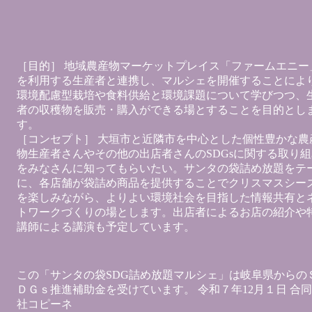
［目的］ 地域農産物マーケットプレイス「ファームエニー
を利用する生産者と連携し、マルシェを開催することによ
環境配慮型栽培や食料供給と環境課題について学びつつ、
者の収穫物を販売・購入ができる場とすることを目的とし
す。
［コンセプト］ 大垣市と近隣市を中心とした個性豊かな農
物生産者さんやその他の出店者さんのSDGsに関する取り組
をみなさんに知ってもらいたい。サンタの袋詰め放題をテ
に、各店舗が袋詰め商品を提供することでクリスマスシー
を楽しみながら、よりよい環境社会を目指した情報共有と
トワークづくりの場とします。出店者によるお店の紹介や
講師による講演も予定しています。
この「サンタの袋SDG詰め放題マルシェ」は岐阜県からの
ＤＧｓ推進補助金を受けています。 令和７年12月１日 合
社コピーネ