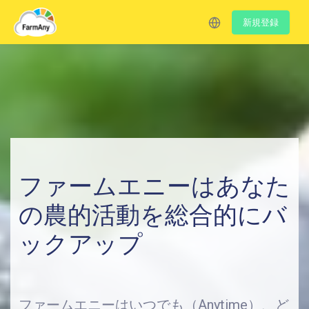
新規登録
ファームエニーはあなた
の農的活動を総合的にバ
ックアップ
ファームエニーはいつでも（Anytime）、ど