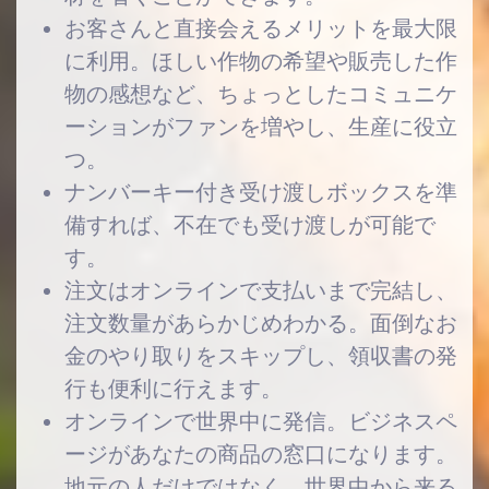
お客さんと直接会えるメリットを最大限
に利用。ほしい作物の希望や販売した作
物の感想など、ちょっとしたコミュニケ
ーションがファンを増やし、生産に役立
つ。
ナンバーキー付き受け渡しボックスを準
備すれば、不在でも受け渡しが可能で
す。
注文はオンラインで支払いまで完結し、
注文数量があらかじめわかる。面倒なお
金のやり取りをスキップし、領収書の発
行も便利に行えます。
オンラインで世界中に発信。ビジネスペ
ージがあなたの商品の窓口になります。
地元の人だけではなく、世界中から来る