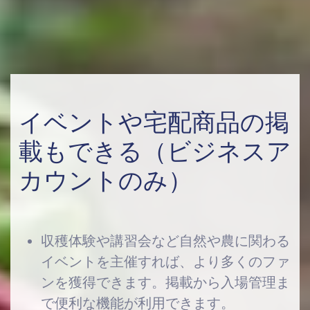
イベントや宅配商品の掲
載もできる（ビジネスア
カウントのみ）
収穫体験や講習会など自然や農に関わる
イベントを主催すれば、より多くのファ
ンを獲得できます。掲載から入場管理ま
で便利な機能が利用できます。