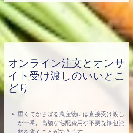
オンライン注文とオンサ
イト受け渡しのいいとこ
どり
重くてかさばる農産物には直接受け渡し
が一番。高額な宅配費用や不要な梱包資
材を省くことができます。